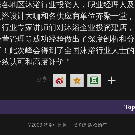
东各地区沐浴行业投资人，职业经理人及
洗浴设计大咖和各供应商单位齐聚一堂，
有行业专家讲师们对沐浴企业投资建店，
经营管理等成功经验做出了深度剖析和分
享！此次峰会得到了全国沐浴行业人士的
一致认可和高度评价！
分享 :
Top
©
2009 洗浴中国网 张多建 版权所有